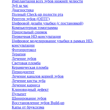
Имплантация всех зубов нижней челюсти
Зуб за час
Диагностика
Полный Check-up полости рта
Рентген зубов (ОПТГ)
Цифровой дизайн улыбки (с постановкой)
Компьютерная томограмма
Прицельный снимок
Первичная HD-консультация
Цифровое моделирование улыбки в рамках HD-
консультации
Фотопротокол
Терапия
Лечение зубов
Световая пломба
Керамическая пломба
Периодонтит
Лечение каналов корней зубов
Лечение кисты зуба
Лечение кариеса
Клиновидный дефект
Пульпит
Шинирование зубов
Восстановление зубов Build-up
Капы от бруксизма