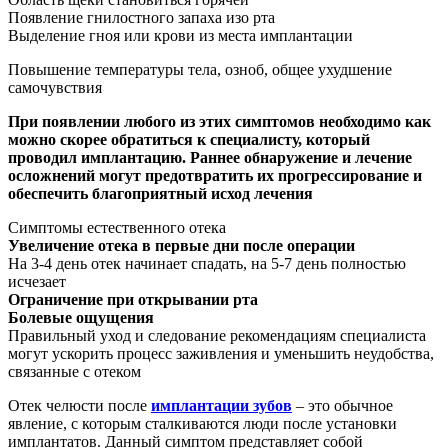
Появление гнилостного запаха изо рта
Выделение гноя или крови из места имплантации
Повышение температуры тела, озноб, общее ухудшение
самочувствия
При появлении любого из этих симптомов необходимо как
можно скорее обратиться к специалисту, который
проводил имплантацию. Раннее обнаружение и лечение
осложнений могут предотвратить их прогрессирование и
обеспечить благоприятный исход лечения
Симптомы естественного отека
Увеличение отека в первые дни после операции
На 3-4 день отек начинает спадать, на 5-7 день полностью
исчезает
Ограничение при открывании рта
Болевые ощущения
Правильный уход и следование рекомендациям специалиста
могут ускорить процесс заживления и уменьшить неудобства,
связанные с отеком
Отек челюсти после
имплантации зубов
– это обычное
явление, с которым сталкиваются люди после установки
имплантатов. Данный симптом представляет собой