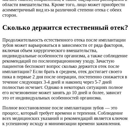
области вмешательства. Кроме того, лицо может приобрести
асимметричный вид из-за различной степени отека с обеих
сторон.
Сколько держится естественный отек?
Продолжительность естественного отека после имплантации
зубов может варьироваться в зависимости от ряда факторов,
включая объем хирургического вмешательства,
индивидуальные особенности организма, а также соблюдение
рекомендаций по послеоперационному уходу. Зачастую
пациентов беспокоит вопрос сколько держится отек после
имплантации? Если брать в среднем, отек достигает своего
пика в первые 2 дня после операции, постепенно снижается в
течение следующих 3-4 дней и наконец через 5-7 дней
полностью исчезает. Однако в некоторых ситуациях полное
его исчезновение может занять до 10 дней и более, зависит
это от индивидуальных особенностей организма.
Полное восстановление после имплантации зубов — это
процесс, который требует времени и терпения. Соблюдение
всех медицинских указаний и рекомендаций является ключом
к успешному исходу и минимизации времени заживления.