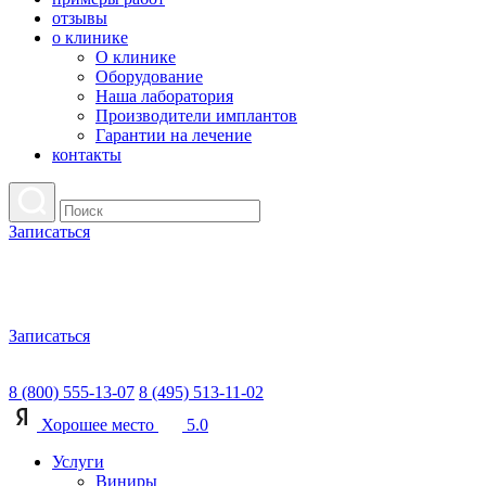
отзывы
о клинике
О клинике
Оборудование
Наша лаборатория
Производители имплантов
Гарантии на лечение
контакты
Записаться
Записаться
8 (800) 555-13-07
8 (495) 513-11-02
Хорошее место
5.0
Услуги
Виниры