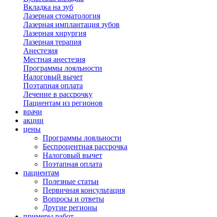
Вкладка на зуб
Лазерная стоматология
Лазерная имплантация зубов
Лазерная хирургия
Лазерная терапия
Анестезия
Местная анестезия
Программы лояльности
Налоговый вычет
Поэтапная оплата
Лечение в рассрочку
Пациентам из регионов
врачи
акции
цены
Программы лояльности
Беспроцентная рассрочка
Налоговый вычет
Поэтапная оплата
пациентам
Полезные статьи
Первичная консультация
Вопросы и ответы
Другие регионы
примеры работ