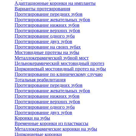
Адаптационные коронки на импланты
Варианты протезирования
Протезирование передних зубов
Протезирование жевательных зубов
Протезирование нижних зубов
Протезирование верхних зубов
Протезирование одного зуба
Протезирование двух зубов
Протезирование на своих зубах
Мостовидные протезы на зубы
Металлокерамический зубной мост
Цельнокерамический мостовидный протез
Циркониевый мостовидный протез на зубы
Протезирование по клиническому случаю
Тотальная реабилитация
Протезирование передних зубов
Протезирование жевательных зубов
Протезирование нижних зубов
Протезирование верхних зубов
Протезирование одного зуба
Протезирование двух зубов
Коронки на зубы
Временные коронки из пластмассы
Металлокерамические коронки на зубы
Циркониевые коронки