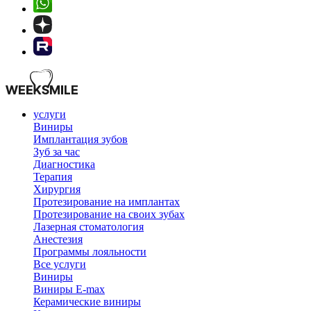
услуги
Виниры
Имплантация зубов
Зуб за час
Диагностика
Терапия
Хирургия
Протезирование на имплантах
Протезирование на своих зубах
Лазерная стоматология
Анестезия
Программы лояльности
Все услуги
Виниры
Виниры E-max
Керамические виниры