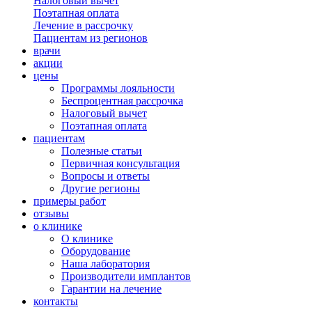
Налоговый вычет
Поэтапная оплата
Лечение в рассрочку
Пациентам из регионов
врачи
акции
цены
Программы лояльности
Беспроцентная рассрочка
Налоговый вычет
Поэтапная оплата
пациентам
Полезные статьи
Первичная консультация
Вопросы и ответы
Другие регионы
примеры работ
отзывы
о клинике
О клинике
Оборудование
Наша лаборатория
Производители имплантов
Гарантии на лечение
контакты