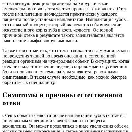
естественную реакцию организма на хирургическое
вмешательство и является частью процесса заживления. Отек
после имплантации наблюдается практически у каждого
пациента после установки имплантатов. Имплантация зубов –
это сложный процесс, который включает в себя внедрение
искусственного корня зуба в кость челюсти. Основной
причиной отека в результате такого вмешательства является
накопление лимфы вокруг импланта.
Также стоит отметить, что отек возникает из-за механического
повреждения тканей во время операции и естественной
реакции организма на чужеродный объект. В ситуациях, когда
отек не спадает в течение недели, сопровождается усилением
боли и повышением температуры являются тревожными
симптомами. В таком случае необходимо, как можно быстрее
обратиться к специалисту.
Симптомы и причины естественного
отека
Отек в области челюсти после имплантации зубов считается
нормальным явлением и является частью процесса
заживления. Он может проявляться в виде увеличения объема
мягких тканей, покраснения, а также ощущения распирания в