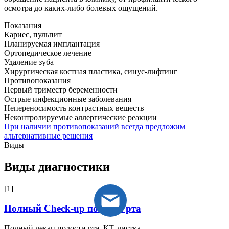
осмотра до каких-либо болевых ощущений.
Показания
Кариес, пульпит
Планируемая имплантация
Ортопедическое лечение
Удаление зуба
Хирургическая костная пластика, синус-лифтинг
Противопоказания
Первый триместр беременности
Острые инфекционные заболевания
Непереносимость контрастных веществ
Неконтролируемые аллергические реакции
При наличии противопоказаний всегда предложим
альтернативные решения
Виды
Виды диагностики
[1]
Полный Check-up полости рта
Полный чекап полости рта, КТ, чистка