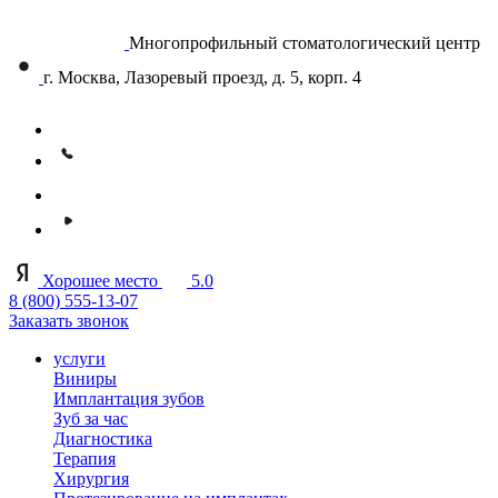
Многопрофильный стоматологический центр
г. Москва, Лазоревый проезд, д. 5, корп. 4
Хорошее место
5.0
8 (800) 555-13-07
Заказать звонок
услуги
Виниры
Имплантация зубов
Зуб за час
Диагностика
Терапия
Хирургия