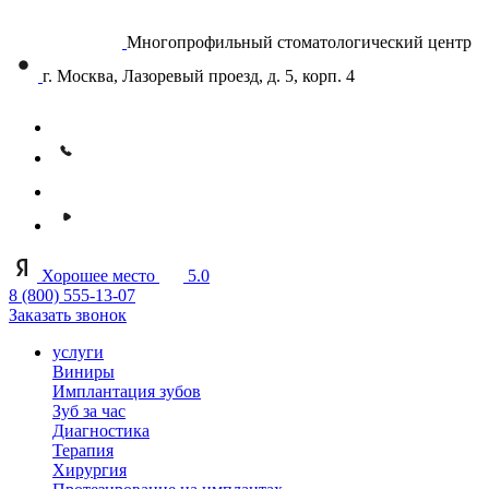
Многопрофильный стоматологический центр
г. Москва, Лазоревый проезд, д. 5, корп. 4
Хорошее место
5.0
8 (800) 555-13-07
Заказать звонок
услуги
Виниры
Имплантация зубов
Зуб за час
Диагностика
Терапия
Хирургия