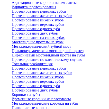
Адаптационные коронки на импланты
Варианты протезирования
Протезирование передних зубов
Протезирование жевательных зубов
Протезирование нижних зубов
Протезирование верхних зубов
Протезирование одного зуба
Протезирование двух зубов
Протезирование на своих зубах
Мостовидные протезы на зубы
Металлокерамический зубной мост
Цельнокерамический мостовидный протез
Циркониевый мостовидный протез на зубы
Протезирование по клиническому случаю
Тотальная реабилитация
Протезирование передних зубов
Протезирование жевательных зубов
Протезирование нижних зубов
Протезирование верхних зубов
Протезирование одного зуба
Протезирование двух зубов
Коронки на зубы
Временные коронки из пластмассы
Металлокерамические коронки на зубы
Циркониевые коронки