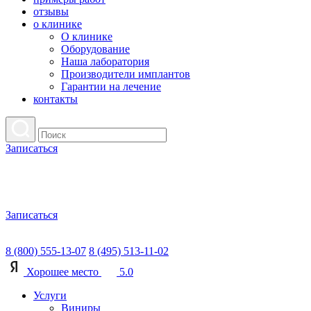
отзывы
о клинике
О клинике
Оборудование
Наша лаборатория
Производители имплантов
Гарантии на лечение
контакты
Записаться
Записаться
8 (800) 555-13-07
8 (495) 513-11-02
Хорошее место
5.0
Услуги
Виниры