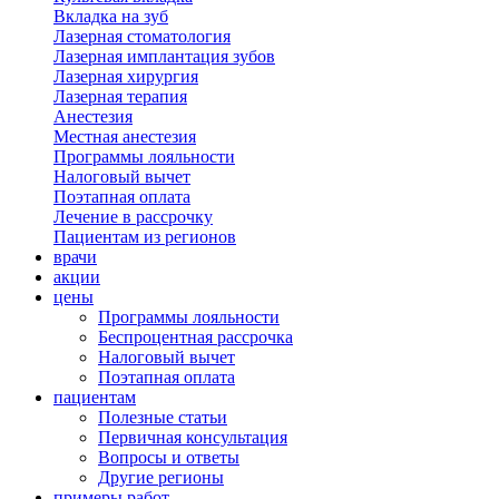
Вкладка на зуб
Лазерная стоматология
Лазерная имплантация зубов
Лазерная хирургия
Лазерная терапия
Анестезия
Местная анестезия
Программы лояльности
Налоговый вычет
Поэтапная оплата
Лечение в рассрочку
Пациентам из регионов
врачи
акции
цены
Программы лояльности
Беспроцентная рассрочка
Налоговый вычет
Поэтапная оплата
пациентам
Полезные статьи
Первичная консультация
Вопросы и ответы
Другие регионы
примеры работ