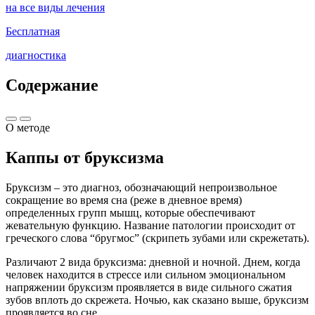
на все виды лечения
Бесплатная
диагностика
Содержание
О методе
Каппы от бруксизма
Бруксизм – это диагноз, обозначающий непроизвольное
сокращение во время сна (реже в дневное время)
определенных групп мышц, которые обеспечивают
жевательную функцию. Название патологии происходит от
греческого слова “бругмос” (скрипеть зубами или скрежетать).
Различают 2 вида бруксизма: дневной и ночной. Днем, когда
человек находится в стрессе или сильном эмоциональном
напряжении бруксизм проявляется в виде сильного сжатия
зубов вплоть до скрежета. Ночью, как сказано выше, бруксизм
проявляется во сне.