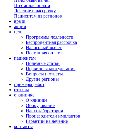
Налоговый вычет
Поэтапная оплата
Лечение в рассрочку
Пациентам из регионов
врачи
акции
цены
Программы лояльности
Беспроцентная рассрочка
Налоговый вычет
Поэтапная оплата
пациентам
Полезные статьи
Первичная консультация
Вопросы и ответы
Другие регионы
примеры работ
отзывы
о клинике
О клинике
Оборудование
Наша лаборатория
Производители имплантов
Гарантии на лечение
контакты