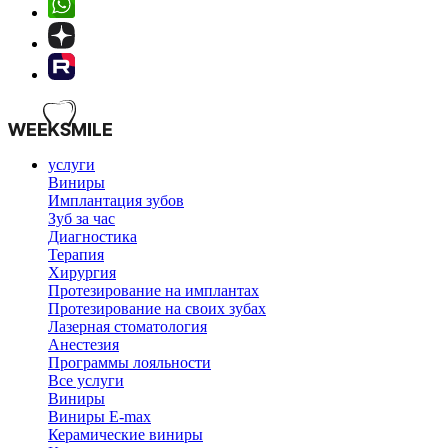
услуги
Виниры
Имплантация зубов
Зуб за час
Диагностика
Терапия
Хирургия
Протезирование на имплантах
Протезирование на своих зубах
Лазерная стоматология
Анестезия
Программы лояльности
Все услуги
Виниры
Виниры E-max
Керамические виниры