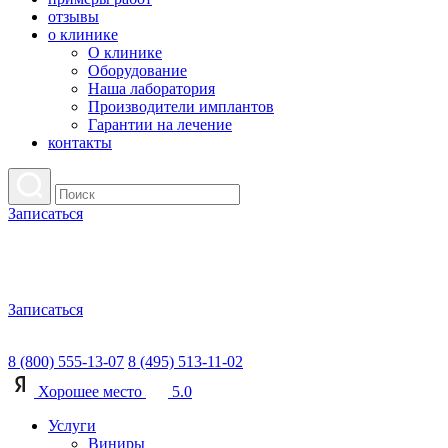
отзывы
о клинике
О клинике
Оборудование
Наша лаборатория
Производители имплантов
Гарантии на лечение
контакты
Записаться
Записаться
8 (800) 555-13-07
8 (495) 513-11-02
Хорошее место
5.0
Услуги
Виниры