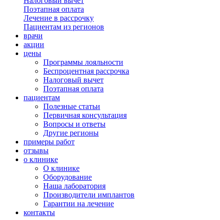
Налоговый вычет
Поэтапная оплата
Лечение в рассрочку
Пациентам из регионов
врачи
акции
цены
Программы лояльности
Беспроцентная рассрочка
Налоговый вычет
Поэтапная оплата
пациентам
Полезные статьи
Первичная консультация
Вопросы и ответы
Другие регионы
примеры работ
отзывы
о клинике
О клинике
Оборудование
Наша лаборатория
Производители имплантов
Гарантии на лечение
контакты