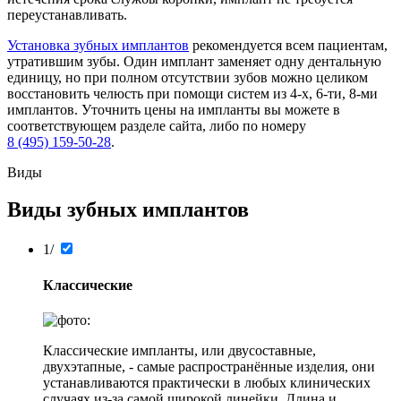
переустанавливать.
Установка зубных имплантов
рекомендуется всем пациентам,
утратившим зубы. Один имплант заменяет одну дентальную
единицу, но при полном отсутствии зубов можно целиком
восстановить челюсть при помощи систем из 4-х, 6-ти, 8-ми
имплантов. Уточнить цены на импланты вы можете в
соответствующем разделе сайта, либо по номеру
8 (495) 159-50-28
.
Виды
Виды зубных имплантов
1/
Классические
Классические импланты, или двусоставные,
двухэтапные, - самые распространённые изделия, они
устанавливаются практически в любых клинических
случаях из-за самой широкой линейки. Длина и