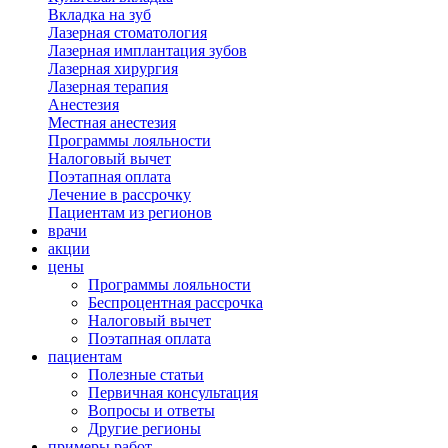
Вкладка на зуб
Лазерная стоматология
Лазерная имплантация зубов
Лазерная хирургия
Лазерная терапия
Анестезия
Местная анестезия
Программы лояльности
Налоговый вычет
Поэтапная оплата
Лечение в рассрочку
Пациентам из регионов
врачи
акции
цены
Программы лояльности
Беспроцентная рассрочка
Налоговый вычет
Поэтапная оплата
пациентам
Полезные статьи
Первичная консультация
Вопросы и ответы
Другие регионы
примеры работ