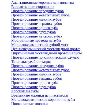
Адаптационные коронки на импланты
Варианты протезирования
Протезирование передних зубов
Протезирование жевательных зубов
Протезирование нижних зубов
Протезирование верхних зубов
Протезирование одного зуба
Протезирование двух зубов
Протезирование на своих зубах
Мостовидные протезы на зубы
Металлокерамический зубной мост
Цельнокерамический мостовидный протез
Циркониевый мостовидный протез на зубы
Протезирование по клиническому случаю
Тотальная реабилитация
Протезирование передних зубов
Протезирование жевательных зубов
Протезирование нижних зубов
Протезирование верхних зубов
Протезирование одного зуба
Протезирование двух зубов
Коронки на зубы
Временные коронки из пластмассы
Металлокерамические коронки на зубы
Циркониевые коронки