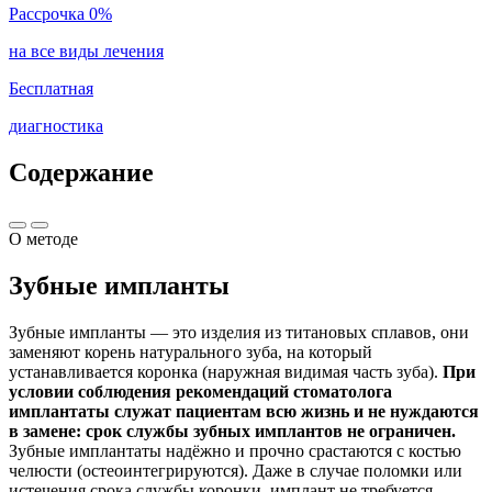
Рассрочка 0%
на все виды лечения
Бесплатная
диагностика
Содержание
О методе
Зубные импланты
Зубные импланты — это изделия из титановых сплавов, они
заменяют корень натурального зуба, на который
устанавливается коронка (наружная видимая часть зуба).
При
условии соблюдения рекомендаций стоматолога
имплантаты служат пациентам всю жизнь и не нуждаются
в замене: срок службы зубных имплантов не ограничен.
Зубные имплантаты надёжно и прочно срастаются с костью
челюсти (остеоинтегрируются). Даже в случае поломки или
истечения срока службы коронки, имплант не требуется