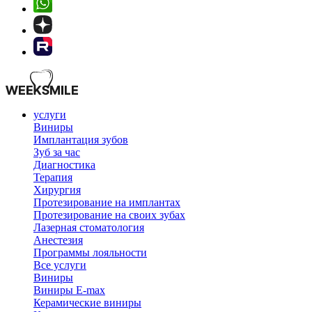
услуги
Виниры
Имплантация зубов
Зуб за час
Диагностика
Терапия
Хирургия
Протезирование на имплантах
Протезирование на своих зубах
Лазерная стоматология
Анестезия
Программы лояльности
Все услуги
Виниры
Виниры E-max
Керамические виниры