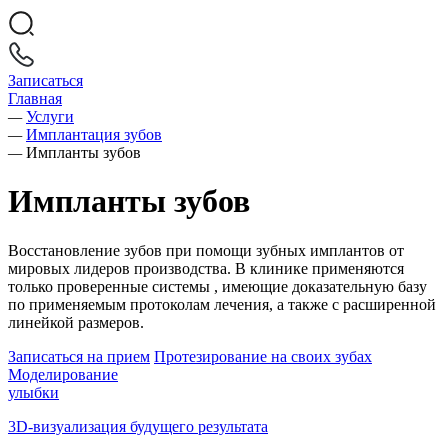
Записаться
Главная
—
Услуги
—
Имплантация зубов
—
Импланты зубов
Импланты зубов
Восстановление зубов при помощи зубных имплантов от
мировых лидеров производства. В клинике применяются
только проверенные системы , имеющие доказательную базу
по применяемым протоколам лечения, а также с расширенной
линейкой размеров.
Записаться на прием
Протезирование на своих зубах
Моделирование
улыбки
3D-визуализация будущего результата