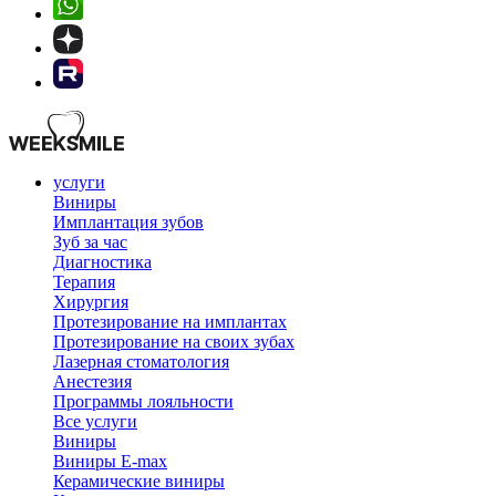
услуги
Виниры
Имплантация зубов
Зуб за час
Диагностика
Терапия
Хирургия
Протезирование на имплантах
Протезирование на своих зубах
Лазерная стоматология
Анестезия
Программы лояльности
Все услуги
Виниры
Виниры E-max
Керамические виниры