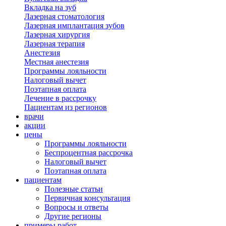
Вкладка на зуб
Лазерная стоматология
Лазерная имплантация зубов
Лазерная хирургия
Лазерная терапия
Анестезия
Местная анестезия
Программы лояльности
Налоговый вычет
Поэтапная оплата
Лечение в рассрочку
Пациентам из регионов
врачи
акции
цены
Программы лояльности
Беспроцентная рассрочка
Налоговый вычет
Поэтапная оплата
пациентам
Полезные статьи
Первичная консультация
Вопросы и ответы
Другие регионы
примеры работ