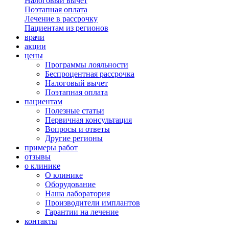
Налоговый вычет
Поэтапная оплата
Лечение в рассрочку
Пациентам из регионов
врачи
акции
цены
Программы лояльности
Беспроцентная рассрочка
Налоговый вычет
Поэтапная оплата
пациентам
Полезные статьи
Первичная консультация
Вопросы и ответы
Другие регионы
примеры работ
отзывы
о клинике
О клинике
Оборудование
Наша лаборатория
Производители имплантов
Гарантии на лечение
контакты