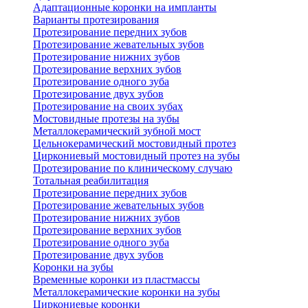
Адаптационные коронки на импланты
Варианты протезирования
Протезирование передних зубов
Протезирование жевательных зубов
Протезирование нижних зубов
Протезирование верхних зубов
Протезирование одного зуба
Протезирование двух зубов
Протезирование на своих зубах
Мостовидные протезы на зубы
Металлокерамический зубной мост
Цельнокерамический мостовидный протез
Циркониевый мостовидный протез на зубы
Протезирование по клиническому случаю
Тотальная реабилитация
Протезирование передних зубов
Протезирование жевательных зубов
Протезирование нижних зубов
Протезирование верхних зубов
Протезирование одного зуба
Протезирование двух зубов
Коронки на зубы
Временные коронки из пластмассы
Металлокерамические коронки на зубы
Циркониевые коронки