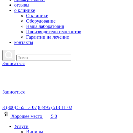
отзывы
о клинике
О клинике
Оборудование
Наша лаборатория
Производители имплантов
Гарантии на лечение
контакты
Записаться
Записаться
8 (800) 555-13-07
8 (495) 513-11-02
Хорошее место
5.0
Услуги
Виниры