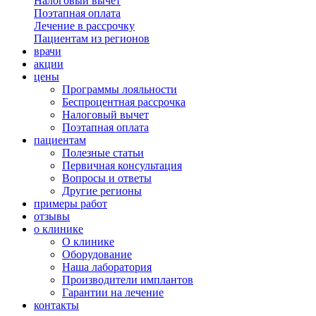
Налоговый вычет
Поэтапная оплата
Лечение в рассрочку
Пациентам из регионов
врачи
акции
цены
Программы лояльности
Беспроцентная рассрочка
Налоговый вычет
Поэтапная оплата
пациентам
Полезные статьи
Первичная консультация
Вопросы и ответы
Другие регионы
примеры работ
отзывы
о клинике
О клинике
Оборудование
Наша лаборатория
Производители имплантов
Гарантии на лечение
контакты