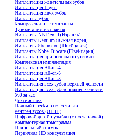
Имплантация жевательных зубов
Имплантация 1 зуба
Имплантация двух зубов
Импланты зубов
Компрессионные импланты
Зубные мини-импланты
Импланты AB Dental (Израиль)
Импланты Dentium (Южная Корея)
Импланты Straumann (Швейцария)
Импланты Nobel Biocare (Швейцария)
Имплантация при полном отсутствии
Комплексная имплантация
Имплантация All-on-4
Имплантация All-on-6
Имплантация All-on-8
Имплантация всех зубов верхней челюсти
Имплантация всех зубов нижней челюсти
Зуб за час
Диагностика
Полный Check-up полости рта
Рентген зубов (ОПТГ)
Цифровой дизайн улыбки (с постановкой)
Компьютерная томограмма
Прицельный снимок
Первичная HD-консультация