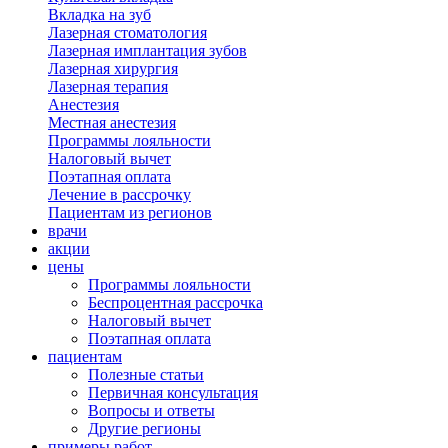
Вкладка на зуб
Лазерная стоматология
Лазерная имплантация зубов
Лазерная хирургия
Лазерная терапия
Анестезия
Местная анестезия
Программы лояльности
Налоговый вычет
Поэтапная оплата
Лечение в рассрочку
Пациентам из регионов
врачи
акции
цены
Программы лояльности
Беспроцентная рассрочка
Налоговый вычет
Поэтапная оплата
пациентам
Полезные статьи
Первичная консультация
Вопросы и ответы
Другие регионы
примеры работ