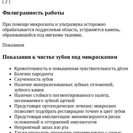
[ 2 ]
Филигранность работы
При помощи микроскопа и ультразвука осторожно
обрабатывается поддесневая область, устраняется камень,
образовавшийся под мягкими тканями.
Показания
Показания к чистке зубов под микроскопом
Кровоточивость и повышенная чувствительность дёсен
Болезни пародонта
Скученность зубов
Наличие минерализованных зубных отложений,
зубного камня
Наличие стойкого пигментированного налета,
неснимаемого зубной щеткой
Предстоящее ортопедическое лечение: микроскоп
позволяет подобрать реставрацию точнее в цвет зубов
Предстоящая имплантация: минимизируются риски
осложнений и отторжений имплантатов
Неприятный запах изо рта
Также проходить процедуру рекомендовано с целью