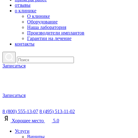
отзывы
о клинике
О клинике
Оборудование
Наша лаборатория
Производители имплантов
Гарантии на лечение
контакты
Записаться
Записаться
8 (800) 555-13-07
8 (495) 513-11-02
Хорошее место
5.0
Услуги
Виниры