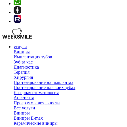
услуги
Виниры
Имплантация зубов
Зуб за час
Диагностика
Терапия
Хирургия
Протезирование на имплантах
Протезирование на своих зубах
Лазерная стоматология
Анестезия
Программы лояльности
Все услуги
Виниры
Виниры E-max
Керамические виниры