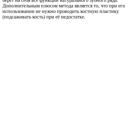
берет на себя все функции натурального зубного ряда.
Дополнительным плюсом метода является то, что при его
использовании не нужно проводить костную пластику
(подсаживать кость) при её недостатке.