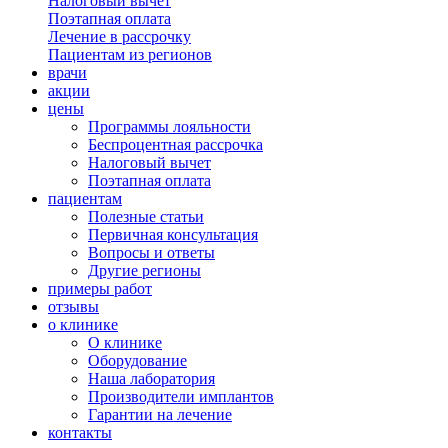
Налоговый вычет
Поэтапная оплата
Лечение в рассрочку
Пациентам из регионов
врачи
акции
цены
Программы лояльности
Беспроцентная рассрочка
Налоговый вычет
Поэтапная оплата
пациентам
Полезные статьи
Первичная консультация
Вопросы и ответы
Другие регионы
примеры работ
отзывы
о клинике
О клинике
Оборудование
Наша лаборатория
Производители имплантов
Гарантии на лечение
контакты