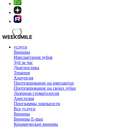
услуги
Виниры
Имплантация зубов
Зуб за час
Диагностика
Терапия
Хирургия
Протезирование на имплантах
Протезирование на своих зубах
Лазерная стоматология
Анестезия
Программы лояльности
Все услуги
Виниры
Виниры E-max
Керамические виниры