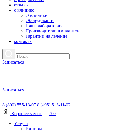
отзывы
о клинике
О клинике
Оборудование
Наша лаборатория
Производители имплантов
Гарантии на лечение
контакты
Записаться
Записаться
8 (800) 555-13-07
8 (495) 513-11-02
Хорошее место
5.0
Услуги
Виниры