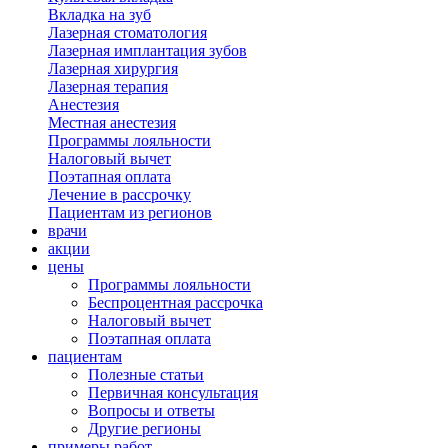
Вкладка на зуб
Лазерная стоматология
Лазерная имплантация зубов
Лазерная хирургия
Лазерная терапия
Анестезия
Местная анестезия
Программы лояльности
Налоговый вычет
Поэтапная оплата
Лечение в рассрочку
Пациентам из регионов
врачи
акции
цены
Программы лояльности
Беспроцентная рассрочка
Налоговый вычет
Поэтапная оплата
пациентам
Полезные статьи
Первичная консультация
Вопросы и ответы
Другие регионы
примеры работ