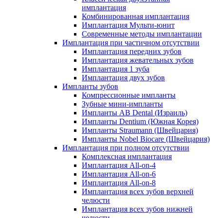
имплантация
Комбинированная имплантация
Имплантация Мульти-юнит
Современные методы имплантации
Имплантация при частичном отсутствии
Имплантация передних зубов
Имплантация жевательных зубов
Имплантация 1 зуба
Имплантация двух зубов
Импланты зубов
Компрессионные импланты
Зубные мини-импланты
Импланты AB Dental (Израиль)
Импланты Dentium (Южная Корея)
Импланты Straumann (Швейцария)
Импланты Nobel Biocare (Швейцария)
Имплантация при полном отсутствии
Комплексная имплантация
Имплантация All-on-4
Имплантация All-on-6
Имплантация All-on-8
Имплантация всех зубов верхней
челюсти
Имплантация всех зубов нижней
челюсти