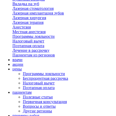
Вкладка на зуб
Лазерная стоматология
Лазерная имплантация зубов
Лазерная хирургия
Лазерная терапия
Анестезия
Местная анестезия
Программы лояльности
Налоговый вычет
Поэтапная оплата
Лечение в рассрочку
Пациентам из регионов
врачи
акции
цены
Программы лояльности
Беспроцентная рассрочка
Налоговый вычет
Поэтапная оплата
пациентам
Полезные статьи
Первичная консультация
Вопросы и ответы
Другие регионы
примеры работ