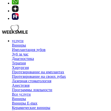
услуги
Виниры
Имплантация зубов
Зуб за час
Диагностика
Терапия
Хирургия
Протезирование на имплантах
Протезирование на своих зубах
Лазерная стоматология
Анестезия
Программы лояльности
Все услуги
Виниры
Виниры E-max
Керамические виниры