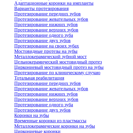
Адаптационные коронки на импланты
Варианты протезирования
Протезирование передних зубов
Протезирование жевательных зубов
Протезирование нижних зубов
Протезирование верхних зубов
Протезирование одного зуба
Протезирование двух зубов
Протезирование на своих зубах
Мостовидные протезы на зубы
Металлокерамический зубной мост
Цельнокерамический мостовидный протез
Циркониевый мостовидный протез на зубы
Протезирование по клиническому случаю
Тотальная реабилитация
Протезирование передних зубов
Протезирование жевательных зубов
Протезирование нижних зубов
Протезирование верхних зубов
Протезирование одного зуба
Протезирование двух зубов
Коронки на зубы
Временные коронки из пластмассы
Металлокерамические коронки на зубы
Циркониевые коронки