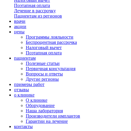
Налоговый вычет
Поэтапная оплата
Лечение в рассрочку
Пациентам из регионов
врачи
акции
цены
Программы лояльности
Беспроцентная рассрочка
Налоговый вычет
Поэтапная оплата
пациентам
Полезные статьи
Первичная консультация
Вопросы и ответы
Другие регионы
примеры работ
отзывы
о клинике
О клинике
Оборудование
Наша лаборатория
Производители имплантов
Гарантии на лечение
контакты