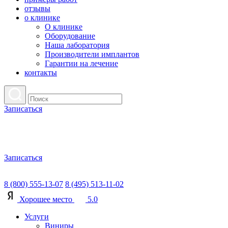
отзывы
о клинике
О клинике
Оборудование
Наша лаборатория
Производители имплантов
Гарантии на лечение
контакты
Записаться
Записаться
8 (800) 555-13-07
8 (495) 513-11-02
Хорошее место
5.0
Услуги
Виниры