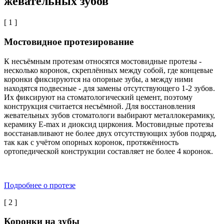
жевательных зубов
[ 1 ]
Мостовидное протезирование
К несъёмным протезам относятся мостовидные протезы -
несколько коронок, скреплённых между собой, где концевые
коронки фиксируются на опорные зубы, а между ними
находятся подвесные - для замены отсутствующего 1-2 зубов.
Их фиксируют на стоматологический цемент, поэтому
конструкция считается несъёмной. Для восстановления
жевательных зубов стоматологи выбирают металлокерамику,
керамику E-max и диоксид циркония. Мостовидные протезы
восстанавливают не более двух отсутствующих зубов подряд,
так как с учётом опорных коронок, протяжённость
ортопедической конструкции составляет не более 4 коронок.
Подробнее о протезе
[ 2 ]
Коронки на зубы