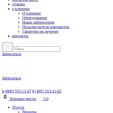
отзывы
о клинике
О клинике
Оборудование
Наша лаборатория
Производители имплантов
Гарантии на лечение
контакты
Записаться
Записаться
8 (800) 555-13-07
8 (495) 513-11-02
Хорошее место
5.0
Услуги
Виниры