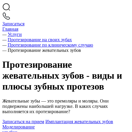
Записаться
Главная
—
Услуги
—
Протезирование на своих зубах
—
Протезирование по клиническому случаю
—
Протезирование жевательных зубов
Протезирование
жевательных зубов -
виды и
плюсы зубных протезов
Жевательные зубы — это премоляры и моляры. Они
подвержены наибольшей нагрузке. В каких случаях
выполняется их протезирование?
Записаться на прием
Имплантация жевательных зубов
Моделирование