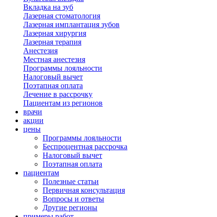
Вкладка на зуб
Лазерная стоматология
Лазерная имплантация зубов
Лазерная хирургия
Лазерная терапия
Анестезия
Местная анестезия
Программы лояльности
Налоговый вычет
Поэтапная оплата
Лечение в рассрочку
Пациентам из регионов
врачи
акции
цены
Программы лояльности
Беспроцентная рассрочка
Налоговый вычет
Поэтапная оплата
пациентам
Полезные статьи
Первичная консультация
Вопросы и ответы
Другие регионы
примеры работ