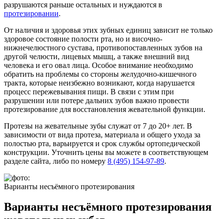
разрушаются раньше остальных и нуждаются в
протезировании
.
От наличия и здоровья этих зубных единиц зависит не только
здоровое состояние полости рта, но и височно-
нижнечелюстного сустава, противопоставленных зубов на
другой челюсти, лицевых мышц, а также внешний вид
человека и его овал лица. Особое внимание необходимо
обратить на проблемы со стороны желудочно-кишечного
тракта, которые неизбежно возникают, когда нарушается
процесс пережевывания пищи. В связи с этим при
разрушении или потере дальних зубов важно провести
протезирование для восстановления жевательной функции.
Протезы на жевательные зубы служат от 7 до 20+ лет. В
зависимости от вида протеза, материала и общего ухода за
полостью рта, варьируется и срок службы ортопедической
конструкции. Уточнить цены вы можете в соответствующем
разделе сайта, либо по номеру
8 (495) 154-97-89
.
Варианты несъёмного протезирования
Варианты несъёмного протезирования