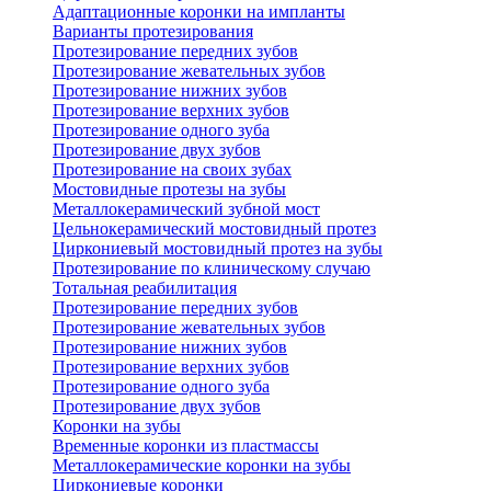
Адаптационные коронки на импланты
Варианты протезирования
Протезирование передних зубов
Протезирование жевательных зубов
Протезирование нижних зубов
Протезирование верхних зубов
Протезирование одного зуба
Протезирование двух зубов
Протезирование на своих зубах
Мостовидные протезы на зубы
Металлокерамический зубной мост
Цельнокерамический мостовидный протез
Циркониевый мостовидный протез на зубы
Протезирование по клиническому случаю
Тотальная реабилитация
Протезирование передних зубов
Протезирование жевательных зубов
Протезирование нижних зубов
Протезирование верхних зубов
Протезирование одного зуба
Протезирование двух зубов
Коронки на зубы
Временные коронки из пластмассы
Металлокерамические коронки на зубы
Циркониевые коронки