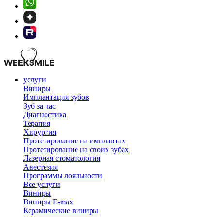
услуги
Виниры
Имплантация зубов
Зуб за час
Диагностика
Терапия
Хирургия
Протезирование на имплантах
Протезирование на своих зубах
Лазерная стоматология
Анестезия
Программы лояльности
Все услуги
Виниры
Виниры E-max
Керамические виниры