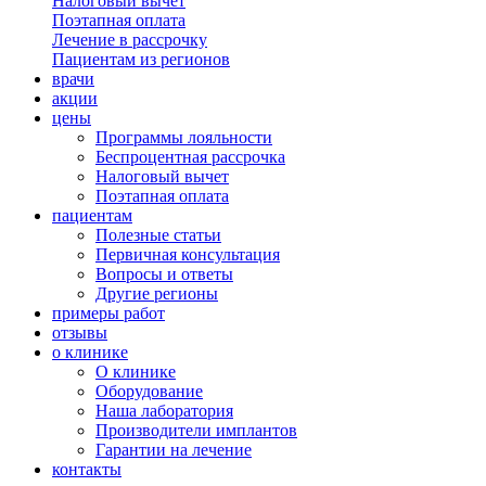
Налоговый вычет
Поэтапная оплата
Лечение в рассрочку
Пациентам из регионов
врачи
акции
цены
Программы лояльности
Беспроцентная рассрочка
Налоговый вычет
Поэтапная оплата
пациентам
Полезные статьи
Первичная консультация
Вопросы и ответы
Другие регионы
примеры работ
отзывы
о клинике
О клинике
Оборудование
Наша лаборатория
Производители имплантов
Гарантии на лечение
контакты