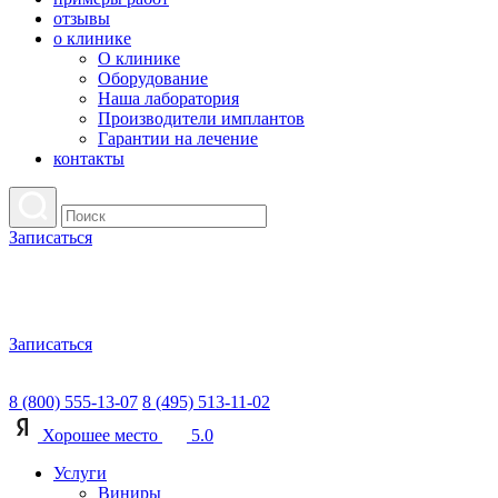
отзывы
о клинике
О клинике
Оборудование
Наша лаборатория
Производители имплантов
Гарантии на лечение
контакты
Записаться
Записаться
8 (800) 555-13-07
8 (495) 513-11-02
Хорошее место
5.0
Услуги
Виниры