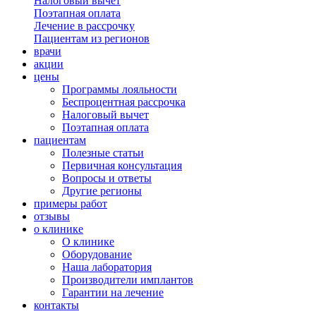
Налоговый вычет
Поэтапная оплата
Лечение в рассрочку
Пациентам из регионов
врачи
акции
цены
Программы лояльности
Беспроцентная рассрочка
Налоговый вычет
Поэтапная оплата
пациентам
Полезные статьи
Первичная консультация
Вопросы и ответы
Другие регионы
примеры работ
отзывы
о клинике
О клинике
Оборудование
Наша лаборатория
Производители имплантов
Гарантии на лечение
контакты