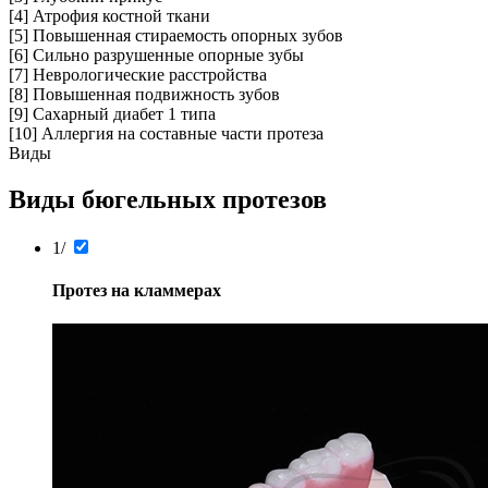
[4]
Атрофия костной ткани
[5]
Повышенная стираемость опорных зубов
[6]
Сильно разрушенные опорные зубы
[7]
Неврологические расстройства
[8]
Повышенная подвижность зубов
[9]
Сахарный диабет 1 типа
[10]
Аллергия на составные части протеза
Виды
Виды бюгельных протезов
1/
Протез на кламмерах