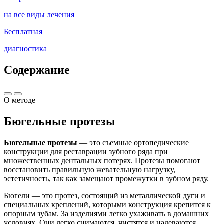
на все виды лечения
Бесплатная
диагностика
Содержание
О методе
Бюгельные протезы
Бюгельные протезы
— это съемные ортопедические
конструкции для реставрации зубного ряда при
множественных дентальных потерях. Протезы помогают
восстановить правильную жевательную нагрузку,
эстетичность, так как замещают промежутки в зубном ряду.
Бюгели — это протез, состоящий из металлической дуги и
специальных креплений, которыми конструкция крепится к
опорным зубам. За изделиями легко ухаживать в домашних
условиях. Они легко снимаются, чистятся и надеваются.