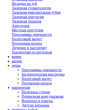
Вкладка на зуб
Лазерная стоматология
Лазерная имплантация зубов
Лазерная хирургия
Лазерная терапия
Анестезия
Местная анестезия
Программы лояльности
Налоговый вычет
Поэтапная оплата
Лечение в рассрочку
Пациентам из регионов
врачи
акции
цены
Программы лояльности
Беспроцентная рассрочка
Налоговый вычет
Поэтапная оплата
пациентам
Полезные статьи
Первичная консультация
Вопросы и ответы
Другие регионы
примеры работ