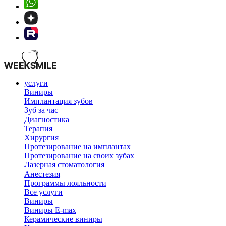
услуги
Виниры
Имплантация зубов
Зуб за час
Диагностика
Терапия
Хирургия
Протезирование на имплантах
Протезирование на своих зубах
Лазерная стоматология
Анестезия
Программы лояльности
Все услуги
Виниры
Виниры E-max
Керамические виниры