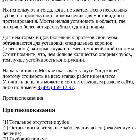
Их используют и тогда, когда не хватает всего нескольких
зубов, но промежуток слишком велик для мостовидного
протезирования. Мосты нельзя установить в области, где
потеряно более четырех зубных единиц подряд.
Для некоторых видов бюгельных протезов свои зубы
обтачиваются для установки специальных коронок
(телескопов), которые служат элементом крепёжной системы.
Стоит помнить, что, чем больше количество опорных зубов,
тем лучше устойчивость конструкции.
Наша клиника в Москве оказывает услуги "под ключ",
поэтому стоимость на всех этапах работ не меняется.
Уточнить цены вы можете в соответствующем разделе сайта,
либо по номеру
8 (495) 159-12-97
.
Противопоказания
Противопоказания
[1]
Тотальное отсутствие зубов
[2]
Острые воспалительные заболевания десен (рекомендуется
лечение)
[3]
Глубокий прикус