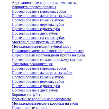
Адаптационные коронки на импланты
Варианты протезирования
Протезирование передних зубов
Протезирование жевательных зубов
Протезирование нижних зубов
Протезирование верхних зубов
Протезирование одного зуба
Протезирование двух зубов
Протезирование на своих зубах
Мостовидные протезы на зубы
Металлокерамический зубной мост
Цельнокерамический мостовидный протез
Циркониевый мостовидный протез на зубы
Протезирование по клиническому случаю
Тотальная реабилитация
Протезирование передних зубов
Протезирование жевательных зубов
Протезирование нижних зубов
Протезирование верхних зубов
Протезирование одного зуба
Протезирование двух зубов
Коронки на зубы
Временные коронки из пластмассы
Металлокерамические коронки на зубы
Циркониевые коронки