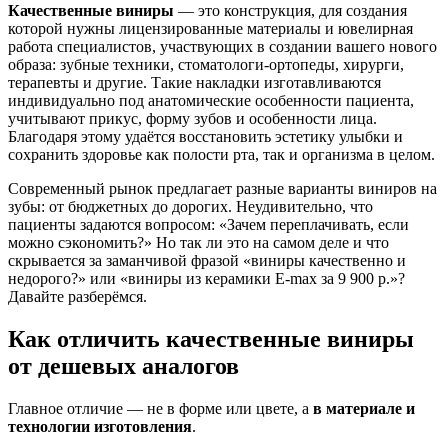
Качественные виниры
— это конструкция, для создания
которой нужны лицензированные материалы и ювелирная
работа специалистов, участвующих в создании вашего нового
образа: зубные техники, стоматологи-ортопеды, хирурги,
терапевты и другие. Такие накладки изготавливаются
индивидуально под анатомические особенности пациента,
учитывают прикус, форму зубов и особенности лица.
Благодаря этому удаётся восстановить эстетику улыбки и
сохранить здоровье как полости рта, так и организма в целом.
Современный рынок предлагает разные варианты виниров на
зубы: от бюджетных до дорогих. Неудивительно, что
пациенты задаются вопросом: «Зачем переплачивать, если
можно сэкономить?» Но так ли это на самом деле и что
скрывается за заманчивой фразой «виниры качественно и
недорого?» или «виниры из керамики E-max за 9 900 р.»?
Давайте разберёмся.
Как отличить качественные виниры
от дешевых аналогов
Главное отличие — не в форме или цвете, а
в материале и
технологии изготовления
.