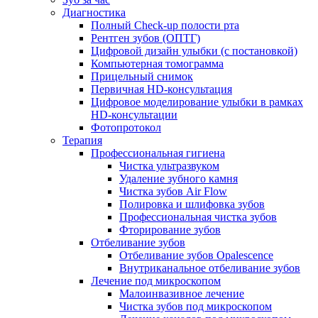
Диагностика
Полный Check-up полости рта
Рентген зубов (ОПТГ)
Цифровой дизайн улыбки (с постановкой)
Компьютерная томограмма
Прицельный снимок
Первичная HD-консультация
Цифровое моделирование улыбки в рамках
HD-консультации
Фотопротокол
Терапия
Профессиональная гигиена
Чистка ультразвуком
Удаление зубного камня
Чистка зубов Air Flow
Полировка и шлифовка зубов
Профессиональная чистка зубов
Фторирование зубов
Отбеливание зубов
Отбеливание зубов Opalescence
Внутриканальное отбеливание зубов
Лечение под микроскопом
Малоинвазивное лечение
Чистка зубов под микроскопом