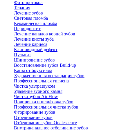
Фотопротокол
Терапия
Лечение зубов
Световая пломба
Керамическая пломба
Периодонтит
Лечение каналов корней зубов
Лечение кисты зуба
Лечение кариеса
Клиновидный дефект
Пульпит
Шинирование зубов
Восстановление зубов Build-up
Капы от бруксизма
Художественная реставрация зубов
Профессиональная гигиена
Чистка ультразвуком
Удаление зубного камня
Чистка зубов Air Flow
Полировка и шлифовка зубов
Профессиональная чистка зубов
Фторирование зубов
Отбеливание зубов
Отбеливание зубов Opalescence
Внутриканальное отбеливание зубов