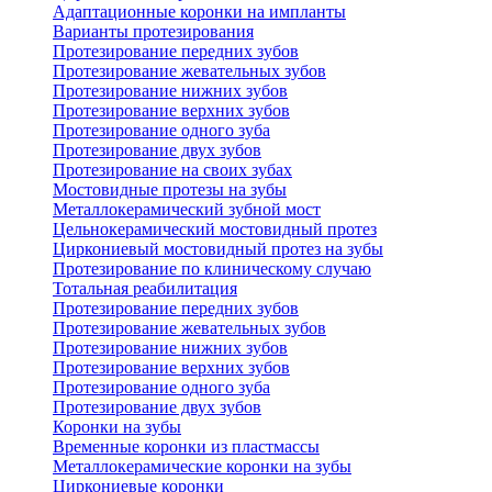
Адаптационные коронки на импланты
Варианты протезирования
Протезирование передних зубов
Протезирование жевательных зубов
Протезирование нижних зубов
Протезирование верхних зубов
Протезирование одного зуба
Протезирование двух зубов
Протезирование на своих зубах
Мостовидные протезы на зубы
Металлокерамический зубной мост
Цельнокерамический мостовидный протез
Циркониевый мостовидный протез на зубы
Протезирование по клиническому случаю
Тотальная реабилитация
Протезирование передних зубов
Протезирование жевательных зубов
Протезирование нижних зубов
Протезирование верхних зубов
Протезирование одного зуба
Протезирование двух зубов
Коронки на зубы
Временные коронки из пластмассы
Металлокерамические коронки на зубы
Циркониевые коронки