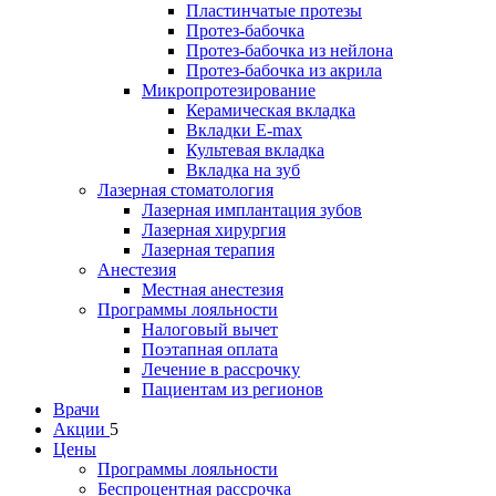
Пластинчатые протезы
Протез-бабочка
Протез-бабочка из нейлона
Протез-бабочка из акрила
Микропротезирование
Керамическая вкладка
Вкладки E-max
Культевая вкладка
Вкладка на зуб
Лазерная стоматология
Лазерная имплантация зубов
Лазерная хирургия
Лазерная терапия
Анестезия
Местная анестезия
Программы лояльности
Налоговый вычет
Поэтапная оплата
Лечение в рассрочку
Пациентам из регионов
Врачи
Акции
5
Цены
Программы лояльности
Беспроцентная рассрочка