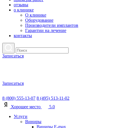
отзывы
о клинике
О клинике
Оборудование
Производители имплантов
Гарантии на лечение
контакты
Записаться
Записаться
8 (800) 555-13-07
8 (495) 513-11-02
Хорошее место
5.0
Услуги
Виниры
Виниры E-max