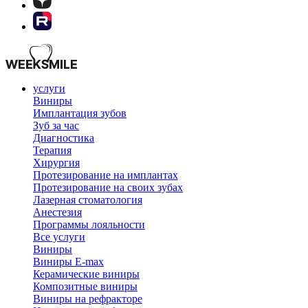
услуги
Виниры
Имплантация зубов
Зуб за час
Диагностика
Терапия
Хирургия
Протезирование на имплантах
Протезирование на своих зубах
Лазерная стоматология
Анестезия
Программы лояльности
Все услуги
Виниры
Виниры E-max
Керамические виниры
Композитные виниры
Виниры на рефракторе