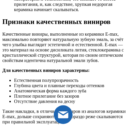
прилегания, и, как следствие, хрупкая недорогая
керамика начинает скалываться.
Признаки качественных виниров
Качественные виниры, выполненные из керамики E-max,
максимально повторяют натуральную зубную эмаль, за счёт
чего улыбка выглядит эстетичной и естественной. E-max —
это материал на основе дисиликата лития, стеклокерамика с
кристаллической структурой, которая по своим оптическим
свойствам идентична натуральной эмали зубов.
Для качественных виниров характерны:
Естественная полупрозрачность
Глубина цвета и плавные переходы оттенков
Анатомическая форма каждого зуба
Плотное прилегание без зазоров
Отсутствие давления на десну
Такие накладки, в отличие от виниров из аналогов керамики
E-max, дольше сохраняют цвет и гораздо реже скалываются
при правильной эксплуатации.