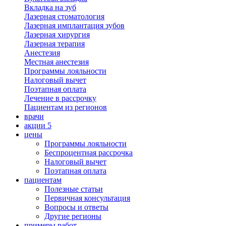
Вкладка на зуб
Лазерная стоматология
Лазерная имплантация зубов
Лазерная хирургия
Лазерная терапия
Анестезия
Местная анестезия
Программы лояльности
Налоговый вычет
Поэтапная оплата
Лечение в рассрочку
Пациентам из регионов
врачи
акции
5
цены
Программы лояльности
Беспроцентная рассрочка
Налоговый вычет
Поэтапная оплата
пациентам
Полезные статьи
Первичная консультация
Вопросы и ответы
Другие регионы
примеры работ