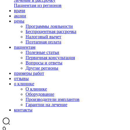
Лечение в рассрочку
Пациентам из регионов
врачи
акции
цены
Программы лояльности
Беспроцентная рассрочка
Налоговый вычет
Поэтапная оплата
пациентам
Полезные статьи
Первичная консультация
Вопросы и ответы
Другие регионы
примеры работ
отзывы
о клинике
О клинике
Оборудование
Производители имплантов
Гарантии на лечение
контакты