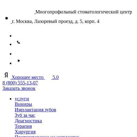
Многопрофильный стоматологический центр
г. Москва, Лазоревый проезд, д. 5, корп. 4
Хорошее место
5.0
8 (800) 555-13-07
Заказать звонок
услуги
Виниры
Имплантация зубов
Зуб за час
Диагностика
Терапия
Хирургия