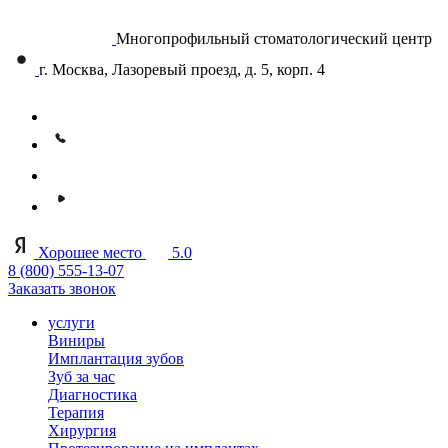
Многопрофильный стоматологический центр
г. Москва, Лазоревый проезд, д. 5, корп. 4
Хорошее место
5.0
8 (800) 555-13-07
Заказать звонок
услуги
Виниры
Имплантация зубов
Зуб за час
Диагностика
Терапия
Хирургия