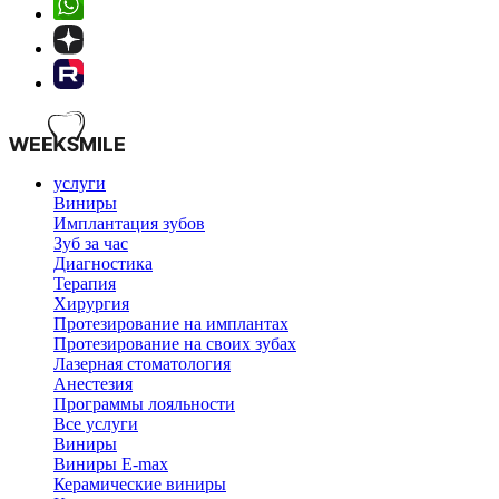
услуги
Виниры
Имплантация зубов
Зуб за час
Диагностика
Терапия
Хирургия
Протезирование на имплантах
Протезирование на своих зубах
Лазерная стоматология
Анестезия
Программы лояльности
Все услуги
Виниры
Виниры E-max
Керамические виниры