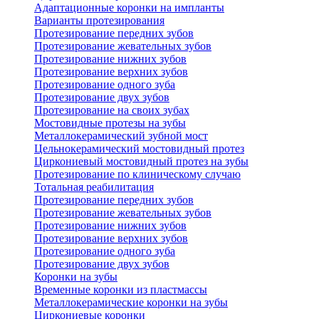
Адаптационные коронки на импланты
Варианты протезирования
Протезирование передних зубов
Протезирование жевательных зубов
Протезирование нижних зубов
Протезирование верхних зубов
Протезирование одного зуба
Протезирование двух зубов
Протезирование на своих зубах
Мостовидные протезы на зубы
Металлокерамический зубной мост
Цельнокерамический мостовидный протез
Циркониевый мостовидный протез на зубы
Протезирование по клиническому случаю
Тотальная реабилитация
Протезирование передних зубов
Протезирование жевательных зубов
Протезирование нижних зубов
Протезирование верхних зубов
Протезирование одного зуба
Протезирование двух зубов
Коронки на зубы
Временные коронки из пластмассы
Металлокерамические коронки на зубы
Циркониевые коронки