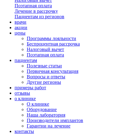
Налоговый вычет
Поэтапная оплата
Лечение в рассрочку
Пациентам из регионов
врачи
акции
цены
Программы лояльности
Беспроцентная рассрочка
Налоговый вычет
Поэтапная оплата
пациентам
Полезные статьи
Первичная консультация
Вопросы и ответы
Другие регионы
примеры работ
отзывы
о клинике
О клинике
Оборудование
Наша лаборатория
Производители имплантов
Гарантии на лечение
контакты