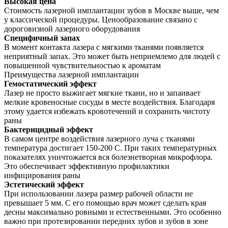
Высокая цена
Стоимость лазерной имплантации зубов в Москве выше, чем
у классической процедуры. Ценообразование связано с
дороговизной лазерного оборудования
Специфичный запах
В момент контакта лазера с мягкими тканями появляется
неприятный запах. Это может быть неприемлемо для людей с
повышенной чувствительностью к ароматам
Преимущества лазерной имплантации
Гемостатический эффект
Лазер не просто выжигает мягкие ткани, но и запаивает
мелкие кровеносные сосуды в месте воздействия. Благодаря
этому удается избежать кровотечений и сохранить чистоту
раны
Бактерицидный эффект
В самом центре воздействия лазерного луча с тканями
температура достигает 150-200 С. При таких температурных
показателях уничтожается вся болезнетворная микрофлора.
Это обеспечивает эффективную профилактики
инфицирования раны
Эстетический эффект
При использовании лазера размер рабочей области не
превышает 5 мм. С его помощью врач может сделать края
десны максимально ровными и естественными. Это особенно
важно при протезировании передних зубов и зубов в зоне