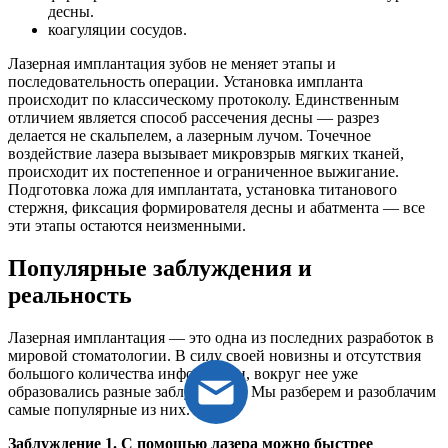
десны.
коагуляции сосудов.
Лазерная имплантация зубов не меняет этапы и
последовательность операции. Установка импланта
происходит по классическому протоколу. Единственным
отличием является способ рассечения десны — разрез
делается не скальпелем, а лазерным лучом. Точечное
воздействие лазера вызывает микровзрыв мягких тканей,
происходит их постепенное и ограниченное выжигание.
Подготовка ложа для имплантата, установка титанового
стержня, фиксация формирователя десны и абатмента — все
эти этапы остаются неизменными.
Популярные заблуждения и
реальность
Лазерная имплантация — это одна из последних разработок в
мировой стоматологии. В силу своей новизны и отсутствия
большого количества информации, вокруг нее уже
образовались разные заблуждения. Мы разберем и разоблачим
самые популярные из них.
Заблуждение 1. С помощью лазера можно быстрее