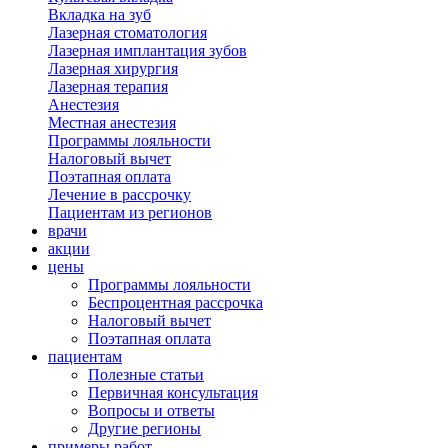
Вкладка на зуб
Лазерная стоматология
Лазерная имплантация зубов
Лазерная хирургия
Лазерная терапия
Анестезия
Местная анестезия
Программы лояльности
Налоговый вычет
Поэтапная оплата
Лечение в рассрочку
Пациентам из регионов
врачи
акции
цены
Программы лояльности
Беспроцентная рассрочка
Налоговый вычет
Поэтапная оплата
пациентам
Полезные статьи
Первичная консультация
Вопросы и ответы
Другие регионы
примеры работ