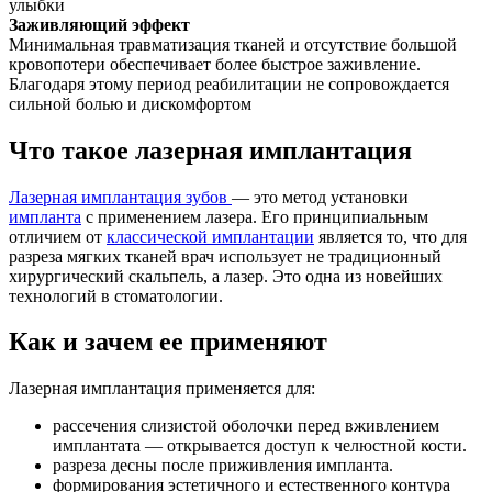
улыбки
Заживляющий эффект
Минимальная травматизация тканей и отсутствие большой
кровопотери обеспечивает более быстрое заживление.
Благодаря этому период реабилитации не сопровождается
сильной болью и дискомфортом
Что такое лазерная имплантация
Лазерная имплантация зубов
— это метод установки
импланта
с применением лазера. Его принципиальным
отличием от
классической имплантации
является то, что для
разреза мягких тканей врач использует не традиционный
хирургический скальпель, а лазер. Это одна из новейших
технологий в стоматологии.
Как и зачем ее применяют
Лазерная имплантация применяется для:
рассечения слизистой оболочки перед вживлением
имплантата — открывается доступ к челюстной кости.
разреза десны после приживления импланта.
формирования эстетичного и естественного контура