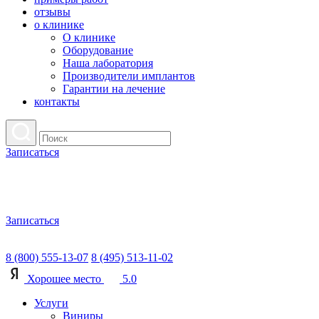
отзывы
о клинике
О клинике
Оборудование
Наша лаборатория
Производители имплантов
Гарантии на лечение
контакты
Записаться
Записаться
8 (800) 555-13-07
8 (495) 513-11-02
Хорошее место
5.0
Услуги
Виниры