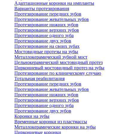
Адаптационные коронки на импланты
Варианты протезирования
Протезирование передних зубов
Протезирование жевательных зубов
Протезирование нижних зубов
Протезирование верхних зубов
Протезирование одного зуба
Протезирование двух зубов
Протезирование на своих зубах
Мостовидные протезы на зубы
Металлокерамический зубной мост
Цельнокерамический мостовидный протез
Циркониевый мостовидный протез на зубы
Протезирование по клиническому случаю
Тотальная реабилитация
Протезирование передних зубов
Протезирование жевательных зубов
Протезирование нижних зубов
Протезирование верхних зубов
Протезирование одного зуба
Протезирование двух зубов
Коронки на зубы
Временные коронки из пластмассы
Металлокерамические коронки на зубы
Циркониевые коронки