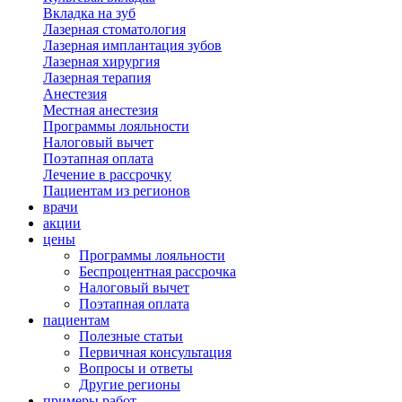
Вкладка на зуб
Лазерная стоматология
Лазерная имплантация зубов
Лазерная хирургия
Лазерная терапия
Анестезия
Местная анестезия
Программы лояльности
Налоговый вычет
Поэтапная оплата
Лечение в рассрочку
Пациентам из регионов
врачи
акции
цены
Программы лояльности
Беспроцентная рассрочка
Налоговый вычет
Поэтапная оплата
пациентам
Полезные статьи
Первичная консультация
Вопросы и ответы
Другие регионы
примеры работ