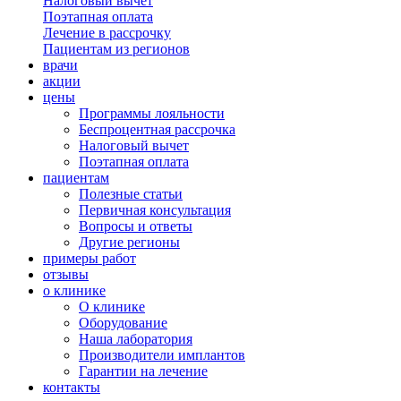
Налоговый вычет
Поэтапная оплата
Лечение в рассрочку
Пациентам из регионов
врачи
акции
цены
Программы лояльности
Беспроцентная рассрочка
Налоговый вычет
Поэтапная оплата
пациентам
Полезные статьи
Первичная консультация
Вопросы и ответы
Другие регионы
примеры работ
отзывы
о клинике
О клинике
Оборудование
Наша лаборатория
Производители имплантов
Гарантии на лечение
контакты