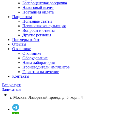
Беспроцентная рассрочка
Налоговый вычет
Поэтапная оплата
Пациентам
Полезные статьи
Первичная консультация
Вопросы и ответы
Другие регионы
Примеры работ
Отзывы
О клинике
О клинике
Оборудование
Наша лаборатория
Производители имплантов
Гарантии на лечение
Контакты
Все услуги
Записаться
г. Москва, Лазоревый проезд, д. 5, корп. 4