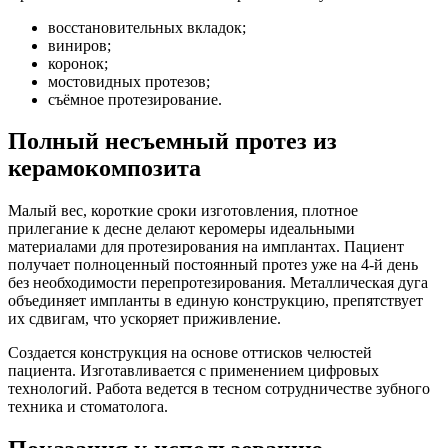
восстановительных вкладок;
виниров;
коронок;
мостовидных протезов;
съёмное протезирование.
Полный несъемный протез из
керамокомпозита
Малый вес, короткие сроки изготовления, плотное
прилегание к десне делают керомеры идеальными
материалами для протезирования на имплантах. Пациент
получает полноценный постоянный протез уже на 4-й день
без необходимости перепротезирования. Металлическая дуга
объединяет импланты в единую конструкцию, препятствует
их сдвигам, что ускоряет приживление.
Создается конструкция на основе оттисков челюстей
пациента. Изготавливается с применением цифровых
технологий. Работа ведется в тесном сотрудничестве зубного
техника и стоматолога.