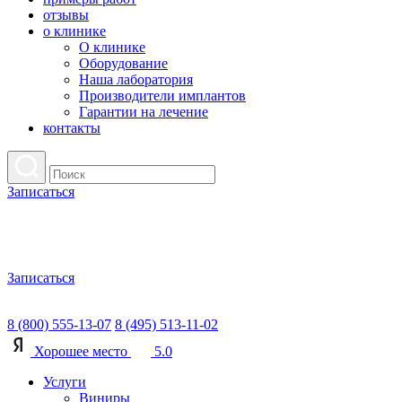
отзывы
о клинике
О клинике
Оборудование
Наша лаборатория
Производители имплантов
Гарантии на лечение
контакты
Записаться
Записаться
8 (800) 555-13-07
8 (495) 513-11-02
Хорошее место
5.0
Услуги
Виниры