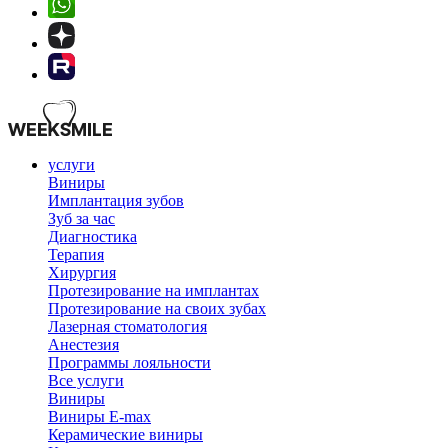
услуги
Виниры
Имплантация зубов
Зуб за час
Диагностика
Терапия
Хирургия
Протезирование на имплантах
Протезирование на своих зубах
Лазерная стоматология
Анестезия
Программы лояльности
Все услуги
Виниры
Виниры E-max
Керамические виниры