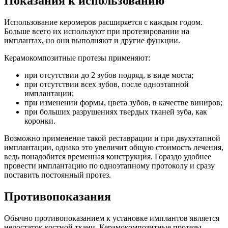
Показания к использованию
Использование керомеров расширяется с каждым годом.
Больше всего их используют при протезировании на
имплантах, но они выполняют и другие функции.
Керамокомпозитные протезы применяют:
при отсутствии до 2 зубов подряд, в виде моста;
при отсутствии всех зубов, после одноэтапной
имплантации;
при изменении формы, цвета зубов, в качестве виниров;
при больших разрушениях твердых тканей зуба, как
коронки.
Возможно применение такой реставрации и при двухэтапной
имплантации, однако это увеличит общую стоимость лечения,
ведь понадобится временная конструкция. Гораздо удобнее
провести имплантацию по одноэтапному протоколу и сразу
поставить постоянный протез.
Противопоказания
Обычно противопоказанием к установке имплантов является
недостаток костной ткани. Керамокомпозитные протезы