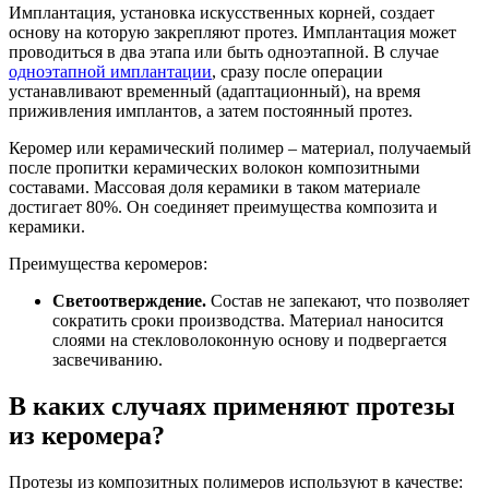
Имплантация, установка искусственных корней, создает
основу на которую закрепляют протез. Имплантация может
проводиться в два этапа или быть одноэтапной. В случае
одноэтапной имплантации
, сразу после операции
устанавливают временный (адаптационный), на время
приживления имплантов, а затем постоянный протез.
Керомер или керамический полимер – материал, получаемый
после пропитки керамических волокон композитными
составами. Массовая доля керамики в таком материале
достигает 80%. Он соединяет преимущества композита и
керамики.
Преимущества керомеров:
Светоотверждение.
Состав не запекают, что позволяет
сократить сроки производства. Материал наносится
слоями на стекловолоконную основу и подвергается
засвечиванию.
В каких случаях применяют протезы
из керомера?
Протезы из композитных полимеров используют в качестве: