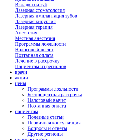
Вкладка на зуб
Лазерная стоматология
Лазерная имплантация зубов
Лазерная хирургия
Лазерная терапия
Анестезия
Местная анестезия
Программы лояльности
Налоговый вычет
Поэтапная оплата
Лечение в рассрочку
Пациентам из регионов
врачи
акции
цены
Программы лояльности
Беспроцентная рассрочка
Налоговый вычет
Поэтапная оплата
пациентам
Полезные статьи
Первичная консультация
Вопросы и ответы
Другие регионы
примеры работ