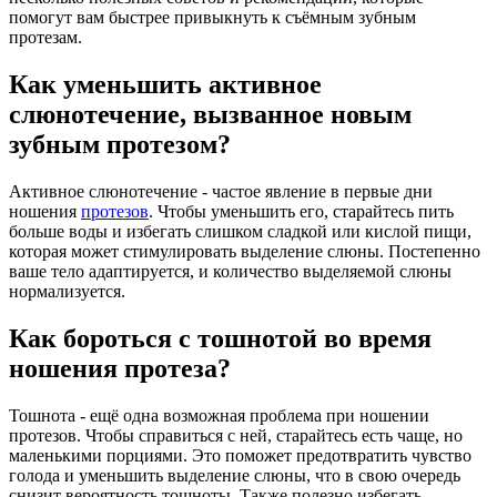
помогут вам быстрее привыкнуть к съёмным зубным
протезам.
Как уменьшить активное
слюнотечение, вызванное новым
зубным протезом?
Активное слюнотечение - частое явление в первые дни
ношения
протезов
. Чтобы уменьшить его, старайтесь пить
больше воды и избегать слишком сладкой или кислой пищи,
которая может стимулировать выделение слюны. Постепенно
ваше тело адаптируется, и количество выделяемой слюны
нормализуется.
Как бороться с тошнотой во время
ношения протеза?
Тошнота - ещё одна возможная проблема при ношении
протезов. Чтобы справиться с ней, старайтесь есть чаще, но
маленькими порциями. Это поможет предотвратить чувство
голода и уменьшить выделение слюны, что в свою очередь
снизит вероятность тошноты. Также полезно избегать