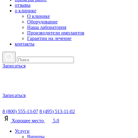
отзывы
о клинике
О клинике
Оборудование
Наша лаборатория
Производители имплантов
Гарантии на лечение
контакты
Записаться
Записаться
8 (800) 555-13-07
8 (495) 513-11-02
Хорошее место
5.0
Услуги
Виниры