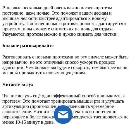
В первые несколько дней очень важно носить протезы
постоянно, даже ночью. Это поможет вашим деснам и
мышцам челюсти быстрее адаптироваться к новому
устройству. Постепенно ваша ротовая полость адаптируется к
протезам, и вы сможете снимать их на ночь для отдыха.
Разумеется, протезы можно и нужно снимать для чистки.
Больше разговаривайте
Разговаривать с новыми протезами во рту вначале может быть
непривычно, но это отличный способ ускорить процесс
адаптации. Чем больше вы будете говорить, тем быстрее ваши
мышцы привыкнут к новым ощущениям.
Читайте вслух
Чтение вслух - ещё один эффективный способ привыкнуть к
протезам. Это помогает тренировать мышцы рта и улучшать
артикуляцию (произношение) и уменьшить чрезмерное
слюнотечение. Начните с простых текстов и постепенно
переходите к более сложным. Рекомендуется тренироваться не
менее 10-15 минут в день.