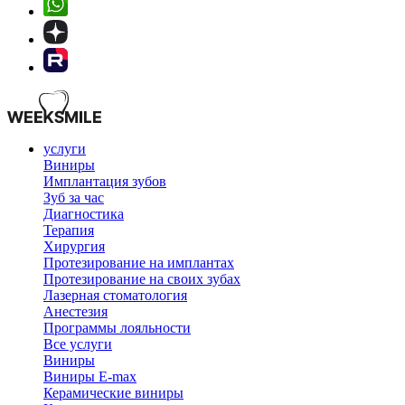
услуги
Виниры
Имплантация зубов
Зуб за час
Диагностика
Терапия
Хирургия
Протезирование на имплантах
Протезирование на своих зубах
Лазерная стоматология
Анестезия
Программы лояльности
Все услуги
Виниры
Виниры E-max
Керамические виниры