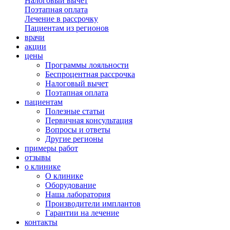
Налоговый вычет
Поэтапная оплата
Лечение в рассрочку
Пациентам из регионов
врачи
акции
цены
Программы лояльности
Беспроцентная рассрочка
Налоговый вычет
Поэтапная оплата
пациентам
Полезные статьи
Первичная консультация
Вопросы и ответы
Другие регионы
примеры работ
отзывы
о клинике
О клинике
Оборудование
Наша лаборатория
Производители имплантов
Гарантии на лечение
контакты