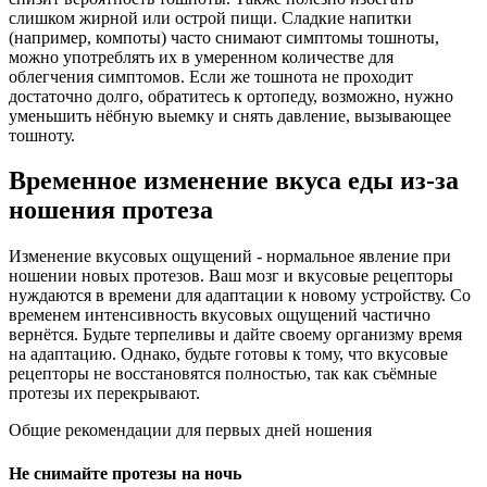
слишком жирной или острой пищи. Сладкие напитки
(например, компоты) часто снимают симптомы тошноты,
можно употреблять их в умеренном количестве для
облегчения симптомов. Если же тошнота не проходит
достаточно долго, обратитесь к ортопеду, возможно, нужно
уменьшить нёбную выемку и снять давление, вызывающее
тошноту.
Временное изменение вкуса еды из-за
ношения протеза
Изменение вкусовых ощущений - нормальное явление при
ношении новых протезов. Ваш мозг и вкусовые рецепторы
нуждаются в времени для адаптации к новому устройству. Со
временем интенсивность вкусовых ощущений частично
вернётся. Будьте терпеливы и дайте своему организму время
на адаптацию. Однако, будьте готовы к тому, что вкусовые
рецепторы не восстановятся полностью, так как съёмные
протезы их перекрывают.
Общие рекомендации для первых дней ношения
Не снимайте протезы на ночь