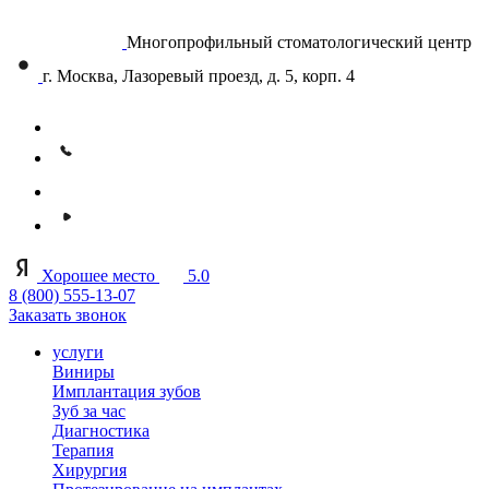
Многопрофильный стоматологический центр
г. Москва, Лазоревый проезд, д. 5, корп. 4
Хорошее место
5.0
8 (800) 555-13-07
Заказать звонок
услуги
Виниры
Имплантация зубов
Зуб за час
Диагностика
Терапия
Хирургия