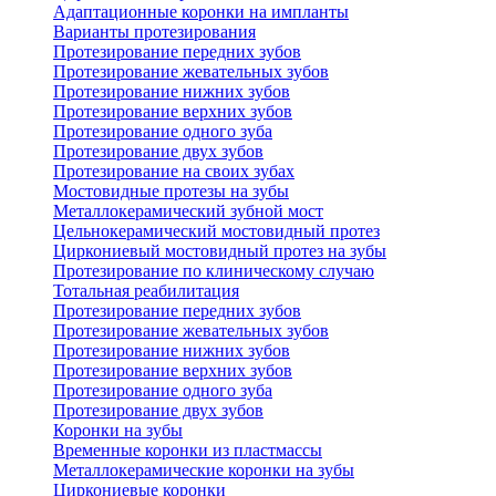
Адаптационные коронки на импланты
Варианты протезирования
Протезирование передних зубов
Протезирование жевательных зубов
Протезирование нижних зубов
Протезирование верхних зубов
Протезирование одного зуба
Протезирование двух зубов
Протезирование на своих зубах
Мостовидные протезы на зубы
Металлокерамический зубной мост
Цельнокерамический мостовидный протез
Циркониевый мостовидный протез на зубы
Протезирование по клиническому случаю
Тотальная реабилитация
Протезирование передних зубов
Протезирование жевательных зубов
Протезирование нижних зубов
Протезирование верхних зубов
Протезирование одного зуба
Протезирование двух зубов
Коронки на зубы
Временные коронки из пластмассы
Металлокерамические коронки на зубы
Циркониевые коронки