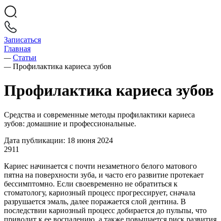
Записаться
Главная
—
Статьи
—
Профилактика кариеса зубов
Профилактика кариеса зубов
Средства и современные методы профилактики кариеса
зубов: домашние и профессиональные.
Дата публикации: 18 июня 2024
2911
Кариес начинается с почти незаметного белого матового
пятна на поверхности зуба, и часто его развитие протекает
бессимптомно. Если своевременно не обратиться к
стоматологу, кариозный процесс прогрессирует, сначала
разрушается эмаль, далее поражается слой дентина. В
последствии кариозный процесс добирается до пульпы, что
приводит к ее воспалению, а также повышается риск развития