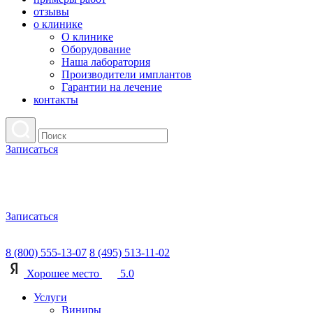
отзывы
о клинике
О клинике
Оборудование
Наша лаборатория
Производители имплантов
Гарантии на лечение
контакты
Записаться
Записаться
8 (800) 555-13-07
8 (495) 513-11-02
Хорошее место
5.0
Услуги
Виниры