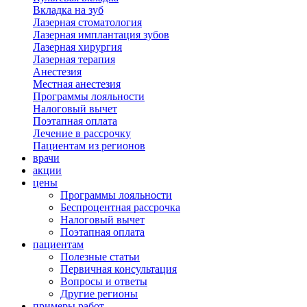
Вкладка на зуб
Лазерная стоматология
Лазерная имплантация зубов
Лазерная хирургия
Лазерная терапия
Анестезия
Местная анестезия
Программы лояльности
Налоговый вычет
Поэтапная оплата
Лечение в рассрочку
Пациентам из регионов
врачи
акции
цены
Программы лояльности
Беспроцентная рассрочка
Налоговый вычет
Поэтапная оплата
пациентам
Полезные статьи
Первичная консультация
Вопросы и ответы
Другие регионы
примеры работ