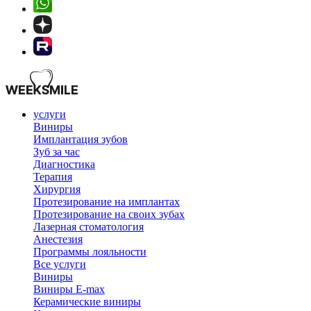
услуги
Виниры
Имплантация зубов
Зуб за час
Диагностика
Терапия
Хирургия
Протезирование на имплантах
Протезирование на своих зубах
Лазерная стоматология
Анестезия
Программы лояльности
Все услуги
Виниры
Виниры E-max
Керамические виниры