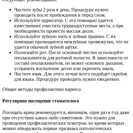
Чистите зубы 2 раза в день. Процедуру нужно
проводить после пробуждения и перед сном.
Используйте ирригатор. С его помощью удается
качественнее очистить труднодоступные места, а при
необходимости провести массаж десен.
Используйте зубную нить и зубные ёршики. С их
помощью прочищаются межзубные промежутки, что не
удается обычной зубной щётке.
Полоскайте рот. После основной чистки используйте
ополаскиватель для ротовой полости. В зависимости от
состава ополаскивателя, он может освежить дыхание,
устранить воспаление десен или укрепить эмаль.
Чистите язык. Для этого лучше всего подойдет скребок
для языка. Процедуру проводить нужно ежедневно.
Общие методы профилактики кариеса
Регулярное посещение стоматолога
Посещать врача рекомендуется, минимум, один раз в год даже
при отсутствии каких-либо симптомов. Это нужно для
проведения профилактических осмотров, во время которых
можно обнаружить первые признаки патологических