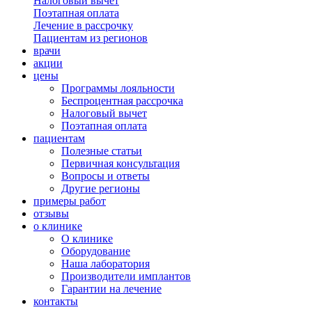
Налоговый вычет
Поэтапная оплата
Лечение в рассрочку
Пациентам из регионов
врачи
акции
цены
Программы лояльности
Беспроцентная рассрочка
Налоговый вычет
Поэтапная оплата
пациентам
Полезные статьи
Первичная консультация
Вопросы и ответы
Другие регионы
примеры работ
отзывы
о клинике
О клинике
Оборудование
Наша лаборатория
Производители имплантов
Гарантии на лечение
контакты