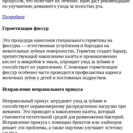
процессов, что облегчает их лечение. Врач даст рекомендации
по улучшению домашнего ухода за полостью рта.
Подробнее
Герметизация фиссур
Это процедура нанесения специального герметика на
фиссуры — естественные углубления и бороздки на
жевательных зубных поверхностях. Герметик создает барьер,
препятствующий накоплению налёта и проникновению
кислот и микробов в эмаль, упрощает уход за зубами и
способствует их укреплению. С помощью герметизации
фиссур особенно часто проводится профилактика кариеса
молочных зубов у детей и постоянных подростков.
Исправление неправильного прикуса
Неправильный прикус затрудняет уход за зубами и
способствует неравномерному распределению нагрузки при
жевании. Это приводит к накоплению налёта, который
становится питательной средой для размножения бактерий.
Исправление прикуса с помощью брекетов или элайнеров
решает эти проблемы, а также ощутимо улучшает эстетику
улыбки.