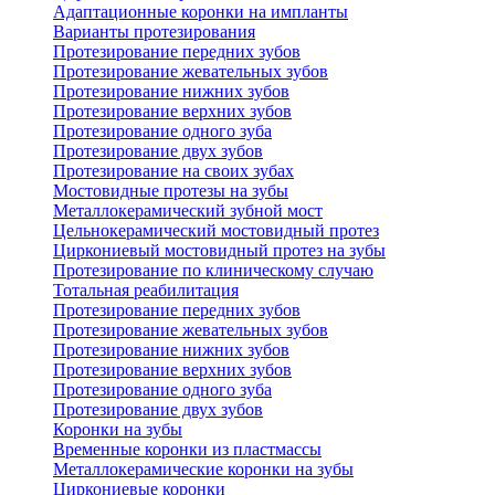
Адаптационные коронки на импланты
Варианты протезирования
Протезирование передних зубов
Протезирование жевательных зубов
Протезирование нижних зубов
Протезирование верхних зубов
Протезирование одного зуба
Протезирование двух зубов
Протезирование на своих зубах
Мостовидные протезы на зубы
Металлокерамический зубной мост
Цельнокерамический мостовидный протез
Циркониевый мостовидный протез на зубы
Протезирование по клиническому случаю
Тотальная реабилитация
Протезирование передних зубов
Протезирование жевательных зубов
Протезирование нижних зубов
Протезирование верхних зубов
Протезирование одного зуба
Протезирование двух зубов
Коронки на зубы
Временные коронки из пластмассы
Металлокерамические коронки на зубы
Циркониевые коронки