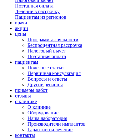
Налоговый вычет
Поэтапная оплата
Лечение в рассрочку
Пациентам из регионов
врачи
акции
цены
Программы лояльности
Беспроцентная рассрочка
Налоговый вычет
Поэтапная оплата
пациентам
Полезные статьи
Первичная консультация
Вопросы и ответы
Другие регионы
примеры работ
отзывы
о клинике
О клинике
Оборудование
Наша лаборатория
Производители имплантов
Гарантии на лечение
контакты