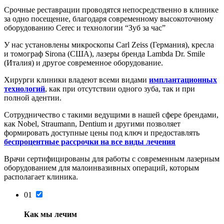
Срочные реставрации проводятся непосредственно в клинике
за одно посещение, благодаря современному высокоточному
оборудованию Cerec и технологии “Зуб за час”
У нас установлены микроскопы Carl Zeiss (Германия), кресла
и томограф Sirona (США), лазеры бренда Lambda Dr. Smile
(Италия) и другое современное оборудование.
Хирурги клиники владеют всеми видами
имплантационных
технологий
, как при отсутствии одного зуба, так и при
полной адентии.
Сотрудничество с такими ведущими в нашей сфере брендами,
как Nobel, Straumann, Dentium и другими позволяет
формировать доступные цены под ключ и предоставлять
беспроцентные рассрочки на все виды лечения
Врачи сертифицированы для работы с современным лазерным
оборудованием для малоинвазивных операций, которым
располагает клиника.
01
Как мы лечим