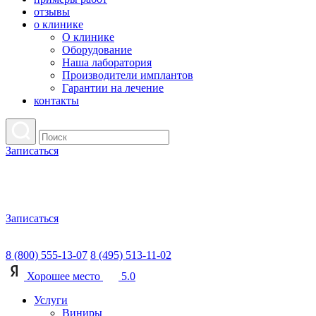
отзывы
о клинике
О клинике
Оборудование
Наша лаборатория
Производители имплантов
Гарантии на лечение
контакты
Записаться
Записаться
8 (800) 555-13-07
8 (495) 513-11-02
Хорошее место
5.0
Услуги
Виниры