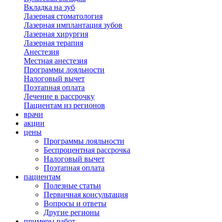
Вкладка на зуб
Лазерная стоматология
Лазерная имплантация зубов
Лазерная хирургия
Лазерная терапия
Анестезия
Местная анестезия
Программы лояльности
Налоговый вычет
Поэтапная оплата
Лечение в рассрочку
Пациентам из регионов
врачи
акции
цены
Программы лояльности
Беспроцентная рассрочка
Налоговый вычет
Поэтапная оплата
пациентам
Полезные статьи
Первичная консультация
Вопросы и ответы
Другие регионы
примеры работ