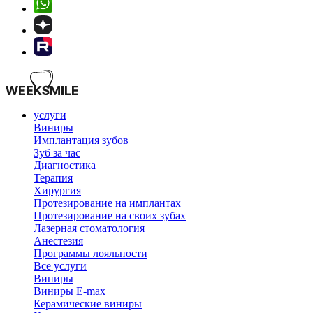
услуги
Виниры
Имплантация зубов
Зуб за час
Диагностика
Терапия
Хирургия
Протезирование на имплантах
Протезирование на своих зубах
Лазерная стоматология
Анестезия
Программы лояльности
Все услуги
Виниры
Виниры E-max
Керамические виниры